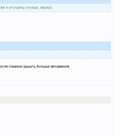
же я отстричь столько, жалко)
росли главное кушать больше витаминов