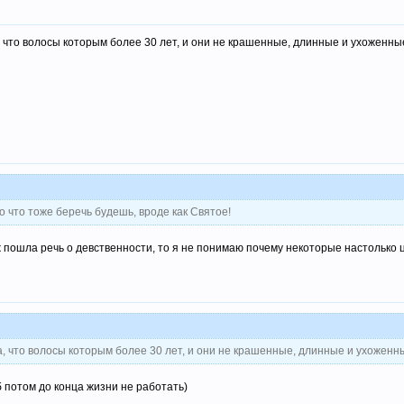
 что волосы которым более 30 лет, и они не крашенные, длинные и ухоженные, 
то что тоже беречь будешь, вроде как Святое!
 уж пошла речь о девственности, то я не понимаю почему некоторые настолько ц
, что волосы которым более 30 лет, и они не крашенные, длинные и ухоженные,
об потом до конца жизни не работать)