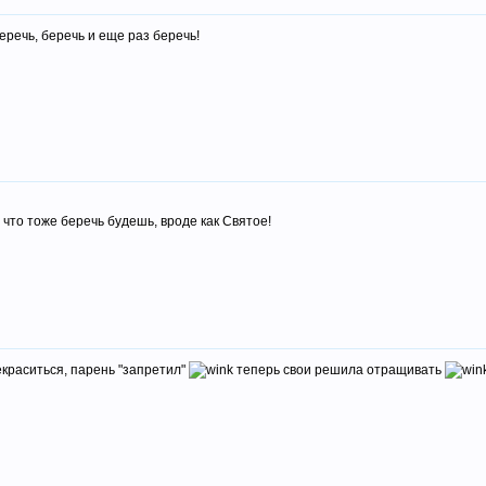
еречь, беречь и еще раз беречь!
о что тоже беречь будешь, вроде как Святое!
екраситься, парень "запретил"
теперь свои решила отращивать