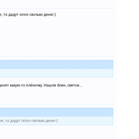
то дадут огого сколько денег:)
енят какую-то плёночку. Нашли блин, святое...
 то дадут огого сколько денег:)