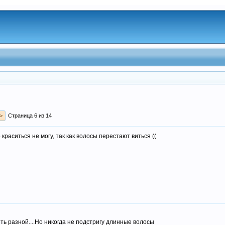
>
Страница 6 из 14
 краситься не могу, так как волосы перестают виться ((
ть разной....Но никогда не подстригу длинные волосы