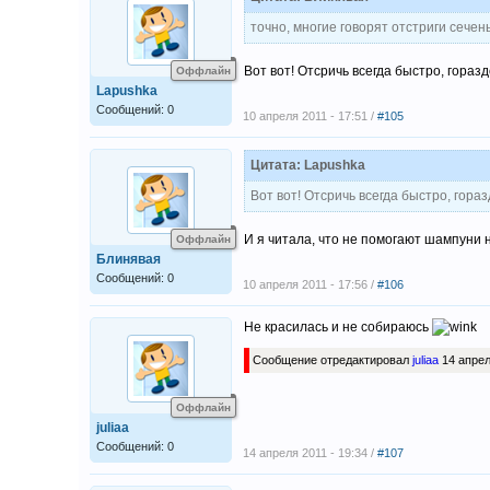
точно, многие говорят отстриги сечен
Вот вот! Отсричь всегда быстро, гораз
Оффлайн
Lapushka
Сообщений: 0
10 апреля 2011 - 17:51 /
#105
Цитата: Lapushka
Вот вот! Отсричь всегда быстро, гора
И я читала, что не помогают шампуни 
Оффлайн
Блинявая
Сообщений: 0
10 апреля 2011 - 17:56 /
#106
Не красилась и не собираюсь
Сообщение отредактировал
juliaa
14 апрел
Оффлайн
juliaa
Сообщений: 0
14 апреля 2011 - 19:34 /
#107