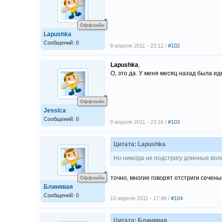
Оффлайн
Lapushka
Сообщений: 0
9 апреля 2011 - 23:12 /
#102
Lapushka
,
О, это да. У меня месяц назад была ид
Оффлайн
Jessica
Сообщений: 0
9 апреля 2011 - 23:16 /
#103
Цитата: Lapushka
Но никогда не подстригу длинные во
точно, многие говорят отстриги сечены
Оффлайн
Блинявая
Сообщений: 0
10 апреля 2011 - 17:48 /
#104
Цитата: Блинявая