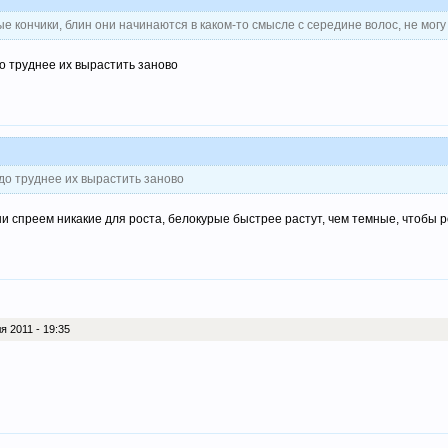
ые кончики, блин они начинаются в каком-то смысле с середине волос, не могу 
до труднее их вырастить заново
здо труднее их вырастить заново
ни спреем никакие для роста, белокурые быстрее растут, чем темные, чтобы 
я 2011 - 19:35