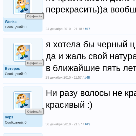
перекрасить))а вообщ
Оффлайн
Wonka
Сообщений: 0
24 декабря 2010 - 21:18 /
#47
я хотела бы черный ц
да и жаль свой натур
Оффлайн
в ближайшие пять лет
Ветерок
Сообщений: 0
29 декабря 2010 - 11:57 /
#48
Ни разу волосы не кр
красивый :)
Оффлайн
oops
Сообщений: 0
30 декабря 2010 - 21:57 /
#49