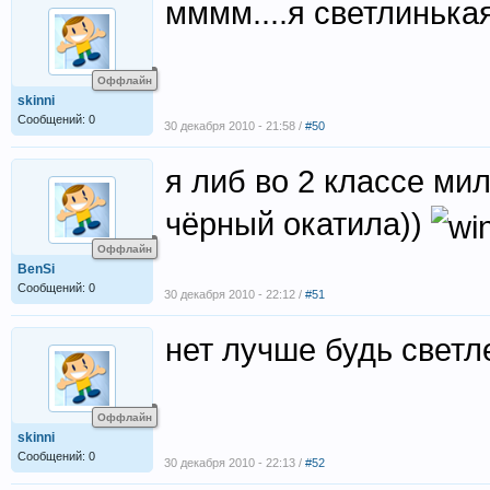
мммм....я светлинькая
Оффлайн
skinni
Сообщений: 0
30 декабря 2010 - 21:58 /
#50
я либ во 2 классе ми
чёрный окатила))
Оффлайн
BenSi
Сообщений: 0
30 декабря 2010 - 22:12 /
#51
нет лучше будь свет
Оффлайн
skinni
Сообщений: 0
30 декабря 2010 - 22:13 /
#52