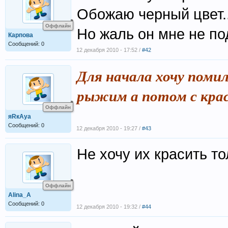
Обожаю черный цвет..
Оффлайн
Но жаль он мне не под
Карпова
Сообщений: 0
12 декабря 2010 - 17:52 /
#42
Для начала хочу поми
рыжим а потом с крас
Оффлайн
яRкАya
Сообщений: 0
12 декабря 2010 - 19:27 /
#43
Не хочу их красить т
Оффлайн
Alina_A
Сообщений: 0
12 декабря 2010 - 19:32 /
#44