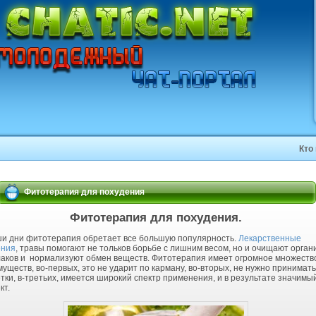
Кто
Фитотерапия для похудения
Фитотерапия для похудения.
ши дни фитотерапия обретает все большую популярность.
Лекарственные
ения
, травы помогают не тольков борьбе с лишним весом, но и очищают орган
лаков и нормализуют обмен веществ. Фитотерапия имеет огромное множеств
уществ, во-первых, это не ударит по карману, во-вторых, не нужно принимать
тки, в-третьих, имеется широкий спектр применения, и в результате значимы
кт.