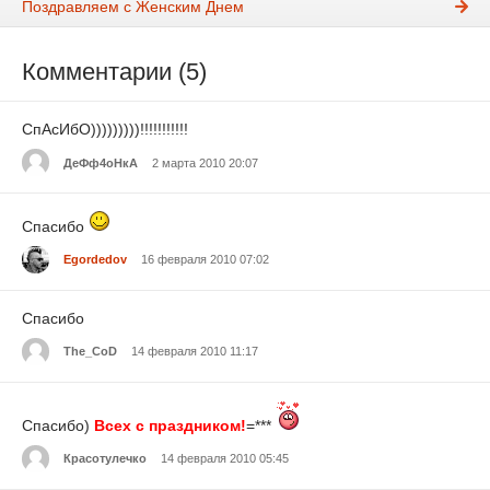
Поздравляем с Женским Днем
Комментарии (5)
СпАсИбО)))))))))!!!!!!!!!!!
ДеФф4оНкА
2 марта 2010 20:07
Спасибо
Egordedov
16 февраля 2010 07:02
Спасибо
The_CoD
14 февраля 2010 11:17
Спасибо)
Всех с праздником!
=***
Красотулечко
14 февраля 2010 05:45