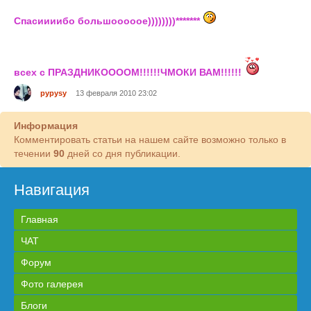
Спасиииибо большооооое))))))))*******
всех с ПРАЗДНИКООООМ!!!!!!ЧМОКИ ВАМ!!!!!!
pypysy
13 февраля 2010 23:02
Информация
Комментировать статьи на нашем сайте возможно только в
течении
90
дней со дня публикации.
Навигация
Главная
ЧАТ
Форум
Фото галерея
Блоги