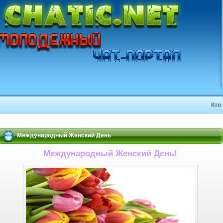
Кто
Международный Женский День
Международный Женский День!