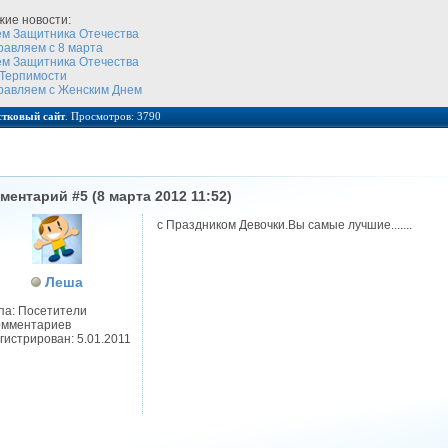
жие новости:
ем Защитника Отечества
равляем с 8 марта
ем Защитника Отечества
 Терпимости
равляем с Женским Днем
стковый сайт
. Просмотров: 3790
ментарий #5 (8 марта 2012 11:52)
с Праздником Девочки.Вы самые лучшие.......
Леша
па: Посетители
омментариев
гистрирован: 5.01.2011