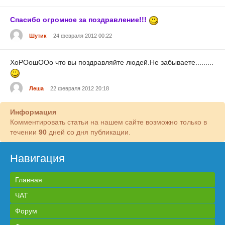
Спасибо огромное за поздравление!!!
Шутик
24 февраля 2012 00:22
ХоРОошООо что вы поздравляйте людей.Не забываете.........
Леша
22 февраля 2012 20:18
Информация
Комментировать статьи на нашем сайте возможно только в
течении
90
дней со дня публикации.
Навигация
Главная
ЧАТ
Форум