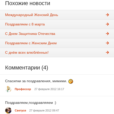
Похожие новости
Международный Женский День
Поздравляем с 8 марта
С Днем Защитника Отечества
Поздравляем с Женским Днем
С днём всех влюблённых!
Комментарии (4)
Спасипки за поздравления, мимими.
Профессор
27 февраля 2012 16:17
Поздравляем,поздравляяем :)
Светуся
27 февраля 2012 09:47