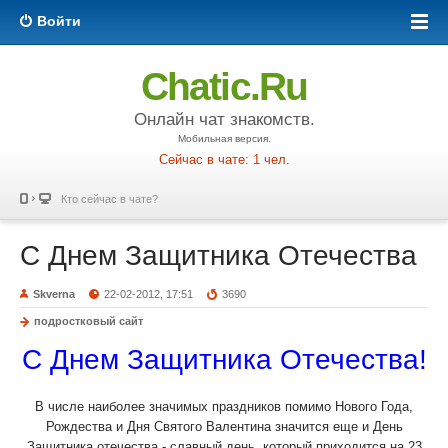
Войти
Chatic.Ru
Онлайн чат знакомств.
Мобильная версия.
Сейчас в чате: 1 чел.
Кто сейчас в чате?
С Днем Защитника Отечества
Skverna
22-02-2012, 17:51
3690
подростковый сайт
С Днем Защитника Отечества!
В числе наиболее значимых праздников помимо Нового Года,
Рождества и Дня Святого Валентина значится еще и День
Защитника отечества - славный день, который приходится на 23