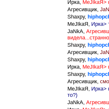
Ирка,
MeJIkaЯ> 
Агресивщик,
JaN
Shaxpy,
hiphopc
MeJIkaЯ,
Ирка> 
JaNkA,
Агресивщ
видела...странн
Shaxpy,
hiphopch
Агресивщик,
JaN
Shaxpy,
hiphopc
Ирка,
MeJIkaЯ> в
Shaxpy,
hiphopc
Агресивщик,
смо
MeJIkaЯ,
Ирка> 
то?)
JaNkA,
Агресивщ