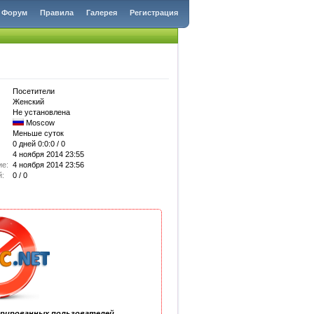
Форум
Правила
Галерея
Регистрация
Посетители
Женский
Не установлена
Moscow
Меньше суток
0 дней 0:0:0 / 0
4 ноября 2014 23:55
ие:
4 ноября 2014 23:56
й:
0 / 0
трированных пользователей