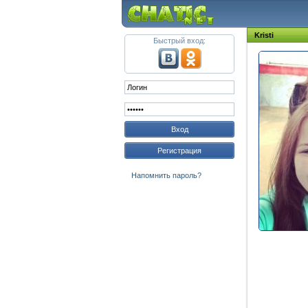
Kristi
Быстрый вход:
Вход
Регистрация
Напомнить пароль?