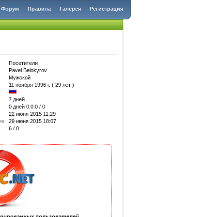
Форум
Правила
Галерея
Регистрация
Посетители
Pavel Belokyrov
Мужской
11 ноября 1996 г. ( 29 лет )
7
дней
0 дней 0:0:0 / 0
22 июня 2015 11:29
ие:
29 июня 2015 18:07
6 / 0
трированных пользователей