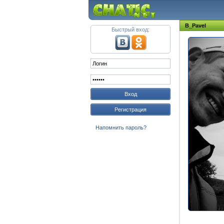
B_Pavel
Быстрый вход:
Вход
Регистрация
Напомнить пароль?