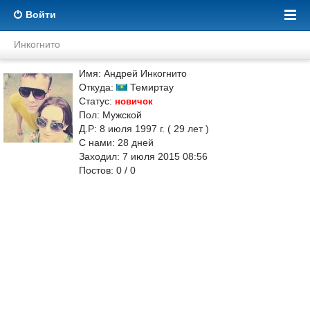
Войти
Инкогнито
Имя: Андрей Инкогнито
Откуда:
Темиртау
Статус:
новичок
Пол: Мужской
Д.Р: 8 июля 1997 г. ( 29 лет )
С нами:
28
дней
Заходил: 7 июля 2015 08:56
Постов: 0 / 0