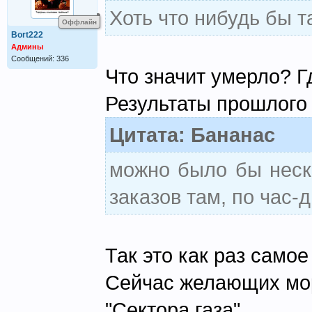
Хоть что нибудь бы т
Оффлайн
Bort222
Админы
Сообщений: 336
Что значит умерло? Г
Результаты прошлого 
Цитата: Бананас
можно было бы неско
заказов там, по час-
Так это как раз самое
Сейчас желающих мор
"Сектора газа"