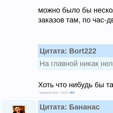
можно было бы нескол
заказов там, по час-д
Цитата: Bort222
На главной никак не
Хоть что нибудь бы т
7 февраля 2010 - 03:53 /
#59
Цитата: Бананас