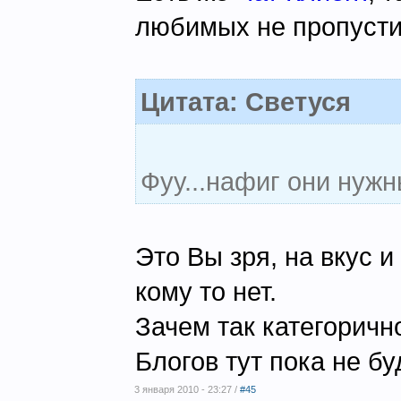
любимых не пропустит
Цитата: Светуся
Фуу...нафиг они нужны
Это Вы зря, на вкус 
кому то нет.
Зачем так категорично
Блогов тут пока не бу
3 января 2010 - 23:27 /
#45