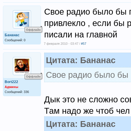
Свое радио было бы 
привлекло , если бы 
Оффлайн
писали на главной
Бананас
Сообщений: 0
7 февраля 2010 - 03:47 /
#57
Цитата: Бананас
Свое радио было бы 
Оффлайн
Bort222
Админы
Сообщений: 336
Дык это не сложно со
Там надо же чтоб чел
Цитата: Бананас