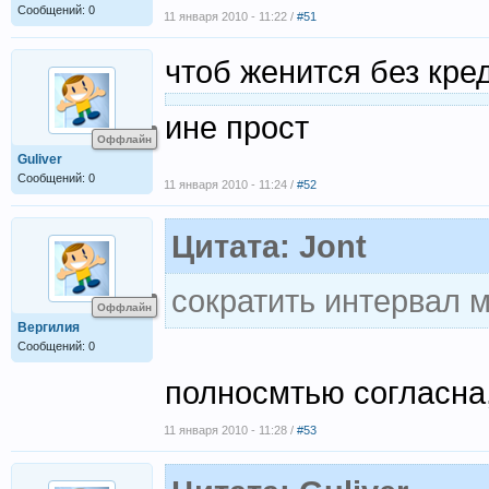
Сообщений: 0
11 января 2010 - 11:22 /
#51
чтоб женится без кре
ине прост
Оффлайн
Guliver
Сообщений: 0
11 января 2010 - 11:24 /
#52
Цитата: Jont
сократить интервал 
Оффлайн
Вергилия
Сообщений: 0
полносмтью согласна,
11 января 2010 - 11:28 /
#53