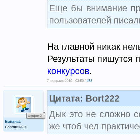
Еще бы внимание при
пользователей писал
На главной никак нел
Результаты пишутся по
конкурсов
.
7 февраля 2010 - 03:50 /
#58
Цитата: Bort222
Дык это не сложно с
Оффлайн
Бананас
же чтоб чел практич
Сообщений: 0