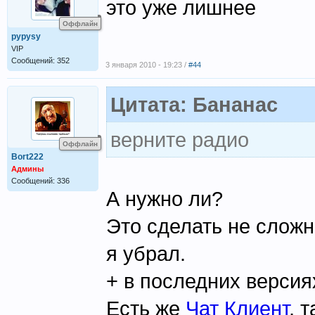
это уже лишнее
Оффлайн
pypysy
VIP
Сообщений: 352
3 января 2010 - 19:23 /
#44
Цитата: Бананас
верните радио
Оффлайн
Bort222
Админы
Сообщений: 336
А нужно ли?
Это сделать не сложн
я убрал.
+ в последних версия
Есть же
Чат Клиент
, 