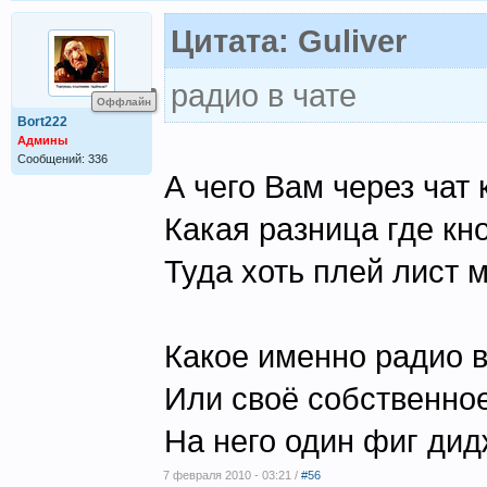
Цитата: Guliver
радио в чате
Оффлайн
Bort222
Админы
Сообщений: 336
А чего Вам через чат 
Какая разница где кно
Туда хоть плей лист 
Какое именно радио в
Или своё собственное
На него один фиг дид
7 февраля 2010 - 03:21 /
#56