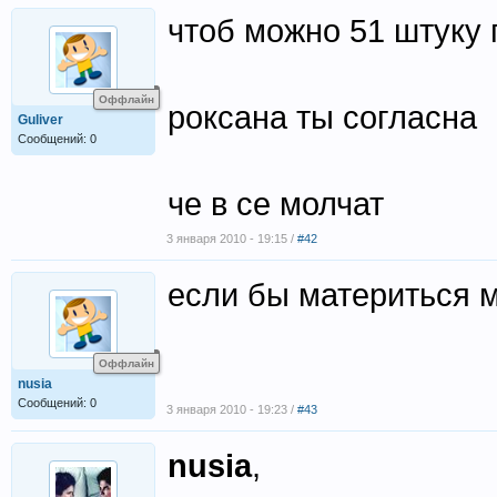
чтоб можно 51 штуку
Оффлайн
роксана ты согласна
Guliver
Сообщений: 0
че в се молчат
3 января 2010 - 19:15 /
#42
если бы материться 
Оффлайн
nusia
Сообщений: 0
3 января 2010 - 19:23 /
#43
nusia
,