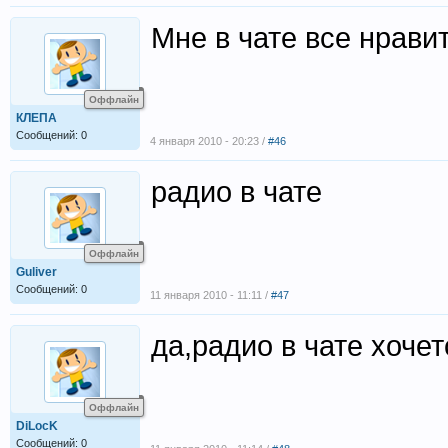
Мне в чате все нрави
Оффлайн
КЛЕПА
Сообщений: 0
4 января 2010 - 20:23 /
#46
радио в чате
Оффлайн
Guliver
Сообщений: 0
11 января 2010 - 11:11 /
#47
да,радио в чате хоче
Оффлайн
DiLocK
Сообщений: 0