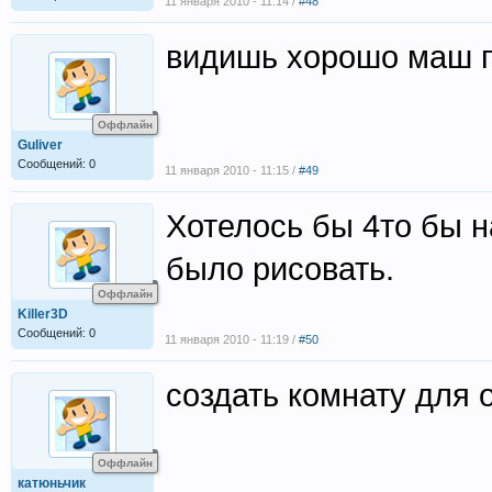
11 января 2010 - 11:14 /
#48
видишь хорошо маш 
Оффлайн
Guliver
Сообщений: 0
11 января 2010 - 11:15 /
#49
Хотелось бы 4то бы н
было рисовать.
Оффлайн
Killer3D
Сообщений: 0
11 января 2010 - 11:19 /
#50
создать комнату для от
Оффлайн
катюньчик