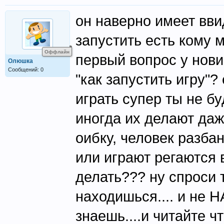
он наверно имеет ввид
запустить есть кому 
Оффлайн
первый вопрос у нови
Олюшка
Сообщений: 0
"как запустить игру"
играть супер ты не бу
иногда их делают даже
оибку, человек разбан
или играют регаются в
делать??? ну спроси т
находишься.... и н
знаешь....и читайте ч