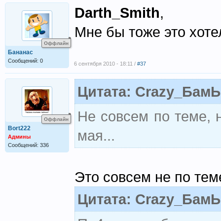
Darth_Smith
,
Мне бы тоже это хоте
Оффлайн
Бананас
Сообщений: 0
6 сентября 2010 - 18:11 /
#37
Цитата: Crazy_Бам
Не совсем по теме, н
Оффлайн
Bort222
мая...
Админы
Сообщений: 336
Это совсем не по тем
Цитата: Crazy_Бам