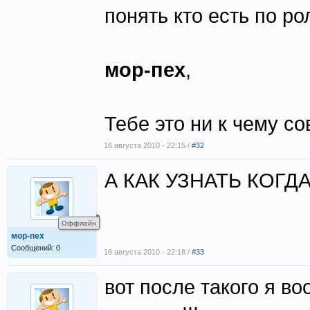
понять кто есть по роли
мор-пех
,
Тебе это ни к чему сов
16 августа 2010 - 22:15 /
#32
А КАК УЗНАТЬ КОГД
Оффлайн
мор-пех
Сообщений: 0
16 августа 2010 - 22:18 /
#33
вот после такого я во