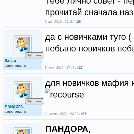
Тебе лично совет - п
прочитай сначала наз
3 мая 2010 - 09:15 /
#26
да с новичками туго 
небыло новичков неб
Оффлайн
Safyra
Сообщений: 0
5 июля 2010 - 17:48 /
#27
для новичков мафия 
Оффлайн
ПАНДОРА
Сообщений: 0
1 августа 2010 - 02:20 /
#28
ПАНДОРА
,