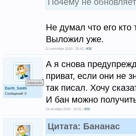
По4ему не обновляе
Не думал что его кто 
Выложил уже.
11 сентября 2010 - 20:42 /
#38
А я снова предупрежд
приват, если они не з
Оффлайн
так писал. Хочу сказа
Darth_Smith
Сообщений: 0
И бан можно получить
19 октября 2010 - 23:31 /
#39
Цитата: Бананас