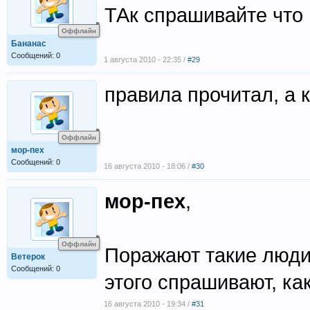
ТАк спрашивайте что
Оффлайн
Бананас
Сообщений: 0
1 августа 2010 - 22:35 /
#29
правила прочитал, а к
Оффлайн
мор-пех
Сообщений: 0
16 августа 2010 - 18:06 /
#30
мор-пех
,
Оффлайн
Поражают такие люди,
Ветерок
Сообщений: 0
этого спрашивают, как
16 августа 2010 - 19:34 /
#31