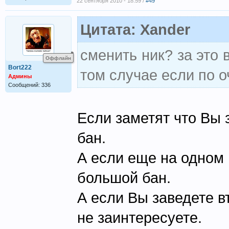
22 сентября 2010 - 18:59 /
#49
Цитата: Xander
сменить ник? за это 
Оффлайн
Bort222
том случае если по о
Админы
Сообщений: 336
Если заметят что Вы 
бан.
А если еще на одном н
большой бан.
А если Вы заведете в
не заинтересуете.