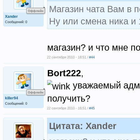
Магазин чата Вам в 
Оффлайн
Xander
Ну или смена ника и 
Сообщений: 0
магазин? и что мне п
22 сентября 2010 - 18:51 /
#44
Bort222
,
уважаемый адми
Оффлайн
получить?
killer94
Сообщений: 0
22 сентября 2010 - 18:51 /
#45
Цитата: Xander