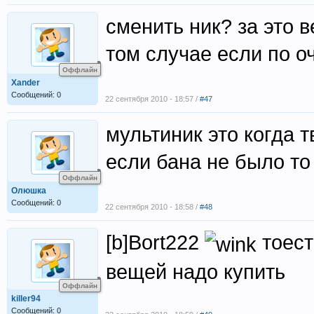
сменить ник? за это в
том случае если по о
Оффлайн
Xander
Сообщений: 0
22 сентября 2010 - 18:57 /
#47
мультиник это когда 
если бана не было то
Оффлайн
Олюшка
Сообщений: 0
22 сентября 2010 - 18:58 /
#48
[b]Bort222
тоест
вещей надо купить
Оффлайн
killer94
Сообщений: 0