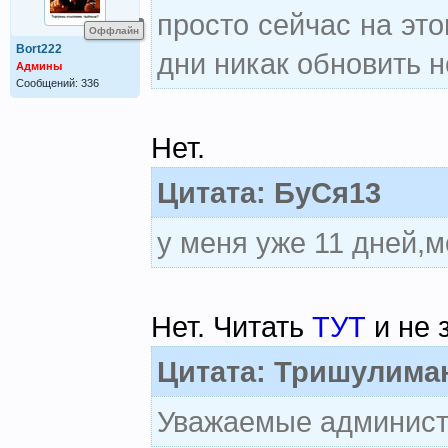
просто сейчас на это
Оффлайн
Bort222
дни никак обновить 
Админы
Сообщений: 336
Нет.
Цитата: БуСя13
у меня уже 11 дней,м
Нет. Читать
ТУТ
и не 
Цитата: Тришулима
Уважаемые админист