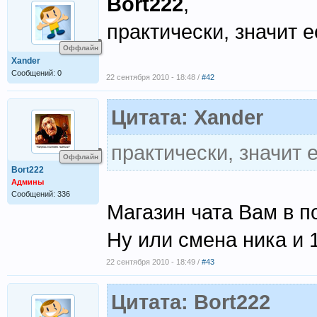
Bort222
,
практически, значит е
Оффлайн
Xander
Сообщений: 0
22 сентября 2010 - 18:48 /
#42
Цитата: Xander
практически, значит 
Оффлайн
Bort222
Админы
Сообщений: 336
Магазин чата Вам в 
Ну или смена ника и 1
22 сентября 2010 - 18:49 /
#43
Цитата: Bort222