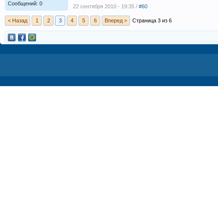
Сообщений: 0
22 сентября 2010 - 19:35 /
#60
< Назад
1
2
3
4
5
6
Вперед >
Страница 3 из 6