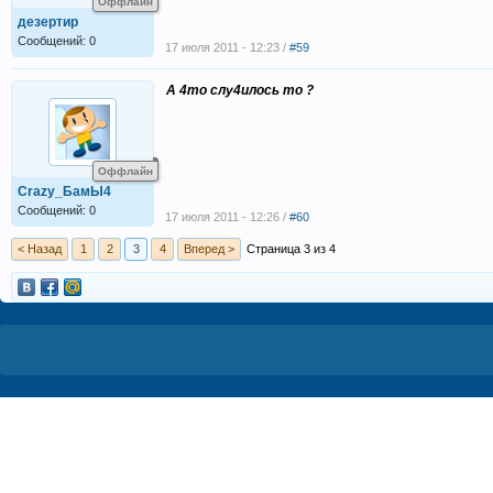
Оффлайн
дезертир
Сообщений: 0
17 июля 2011 - 12:23 /
#59
А 4то слу4илось то ?
Оффлайн
Crazy_БамЫ4
Сообщений: 0
17 июля 2011 - 12:26 /
#60
< Назад
1
2
3
4
Вперед >
Страница 3 из 4