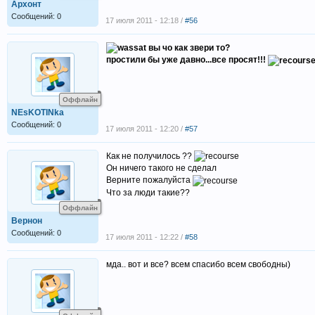
Архонт
Сообщений: 0
17 июля 2011 - 12:18 /
#56
вы чо как звери то?
простили бы уже давно...все просят!!!
Оффлайн
NEsKOTINka
Сообщений: 0
17 июля 2011 - 12:20 /
#57
Как не получилось ??
Он ничего такого не сделал
Верните пожалуйста
Что за люди такие??
Оффлайн
Вернон
Сообщений: 0
17 июля 2011 - 12:22 /
#58
мда.. вот и все? всем спасибо всем свободны)