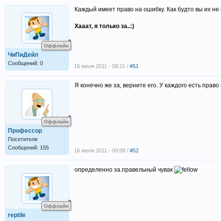
Каждый имеет право на ошибку. Как будто вы их не
Хааат, я только за..:)
Оффлайн
ЧиПиДейл
Сообщений: 0
16 июля 2011 - 08:21 /
#51
Я конечно же за, верните его. У каждого есть право
Оффлайн
Профессор
Посетители
Сообщений: 155
16 июля 2011 - 09:08 /
#52
определенно за.правельный чувак
Оффлайн
reptile