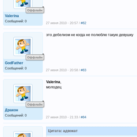
Оффлайн
Valerina
Сообщений: 0
27 июня 2010 - 20:57 /
#82
это дебелизм не когда не полюблю такую девушку
Оффлайн
GodFather
Сообщений: 0
27 июня 2010 - 20:58 /
#83
Valerina
,
молодец
Оффлайн
Дракон
Сообщений: 0
27 июня 2010 - 21:33 /
#84
Цитата: адвокат