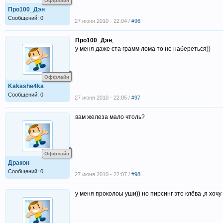
Оффлайн
Про100_Дэн
Сообщений: 0
27 июня 2010 - 22:04 /
#96
Про100_Дэн
,
у меня даже ста грамм лома то не набереться))
Оффлайн
Kakashe4ka
Сообщений: 0
27 июня 2010 - 22:05 /
#97
вам железа мало чтоль?
Оффлайн
Дракон
Сообщений: 0
27 июня 2010 - 22:07 /
#98
у меня проколоы уши)) но пирсинг это клёва ,я хочу